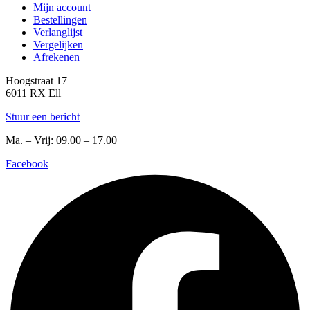
Mijn account
Bestellingen
Verlanglijst
Vergelijken
Afrekenen
Hoogstraat 17
6011 RX Ell
Stuur een bericht
Ma. – Vrij: 09.00 – 17.00
Facebook