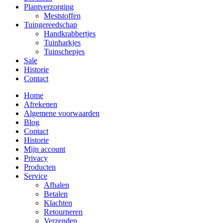
Plantverzorging
Meststoffen
Tuingereedschap
Handkrabbertjes
Tuinharkjes
Tuinschepjes
Sale
Historie
Contact
Home
Afrekenen
Algemene voorwaarden
Blog
Contact
Historie
Mijn account
Privacy
Producten
Service
Afhalen
Betalen
Klachten
Retourneren
Verzenden