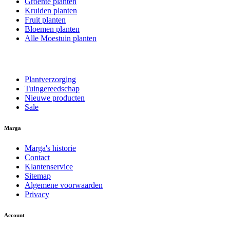
Groente planten
Kruiden planten
Fruit planten
Bloemen planten
Alle Moestuin planten
Plantverzorging
Tuingereedschap
Nieuwe producten
Sale
Marga
Marga's historie
Contact
Klantenservice
Sitemap
Algemene voorwaarden
Privacy
Account