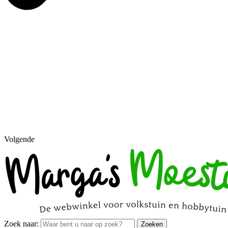
Volgende
Zoek naar:
Zoeken