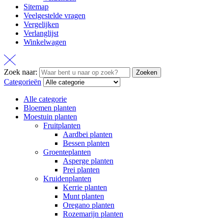
Sitemap
Veelgestelde vragen
Vergelijken
Verlanglijst
Winkelwagen
Zoek naar:
Zoeken
Categorieën
Alle categorie
Bloemen planten
Moestuin planten
Fruitplanten
Aardbei planten
Bessen planten
Groenteplanten
Asperge planten
Prei planten
Kruidenplanten
Kerrie planten
Munt planten
Oregano planten
Rozemarijn planten