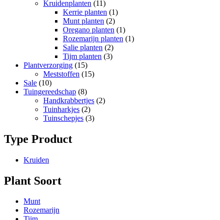
Kruidenplanten
(11)
Kerrie planten
(1)
Munt planten
(2)
Oregano planten
(1)
Rozemarijn planten
(1)
Salie planten
(2)
Tijm planten
(3)
Plantverzorging
(15)
Meststoffen
(15)
Sale
(10)
Tuingereedschap
(8)
Handkrabbertjes
(2)
Tuinharkjes
(2)
Tuinschepjes
(3)
Type Product
Kruiden
Plant Soort
Munt
Rozemarijn
Tijm