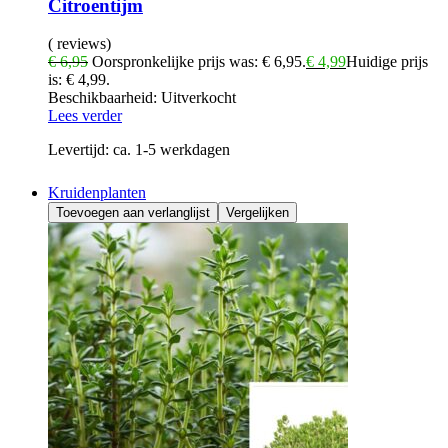
Citroentijm
( reviews)
€
6,95
Oorspronkelijke prijs was: € 6,95.
€
4,99
Huidige prijs
is: € 4,99.
Beschikbaarheid:
Uitverkocht
Lees verder
Levertijd:
ca. 1-5 werkdagen
Kruidenplanten
Toevoegen aan verlanglijst
Vergelijken