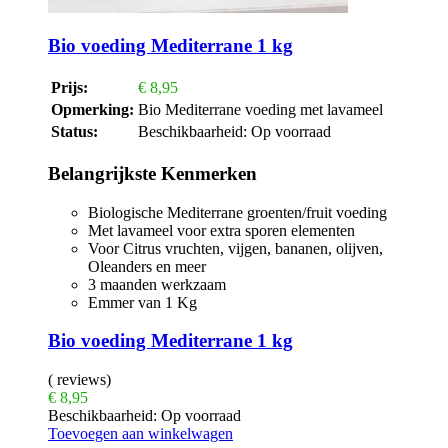
Bio voeding Mediterrane 1 kg
Prijs:
€
8,95
Opmerking:
Bio Mediterrane voeding met lavameel
Status:
Beschikbaarheid:
Op voorraad
Belangrijkste Kenmerken
Biologische Mediterrane groenten/fruit voeding
Met lavameel voor extra sporen elementen
Voor Citrus vruchten, vijgen, bananen, olijven,
Oleanders en meer
3 maanden werkzaam
Emmer van 1 Kg
Bio voeding Mediterrane 1 kg
( reviews)
€
8,95
Beschikbaarheid:
Op voorraad
Toevoegen aan winkelwagen