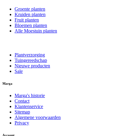
Groente planten
Kruiden planten
Fruit planten
Bloemen planten
Alle Moestuin planten
Plantverzorging
Tuingereedschap
Nieuwe producten
Sale
Marga
Marga's historie
Contact
Klantenservice
Sitemap
Algemene voorwaarden
Privacy
Account