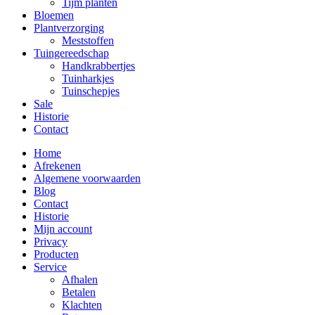
Tijm planten
Bloemen
Plantverzorging
Meststoffen
Tuingereedschap
Handkrabbertjes
Tuinharkjes
Tuinschepjes
Sale
Historie
Contact
Home
Afrekenen
Algemene voorwaarden
Blog
Contact
Historie
Mijn account
Privacy
Producten
Service
Afhalen
Betalen
Klachten