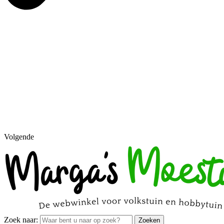
Volgende
Zoek naar:
Zoeken