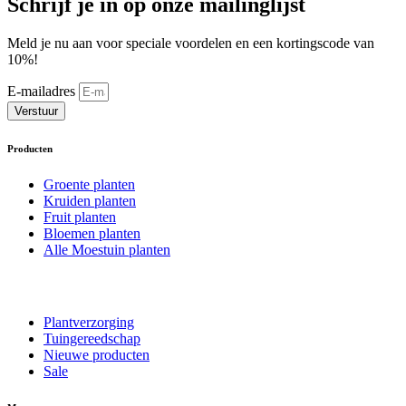
Schrijf je in op onze mailinglijst
Meld je nu aan voor speciale voordelen en een kortingscode van
10%!
E-mailadres
Verstuur
Producten
Groente planten
Kruiden planten
Fruit planten
Bloemen planten
Alle Moestuin planten
Plantverzorging
Tuingereedschap
Nieuwe producten
Sale