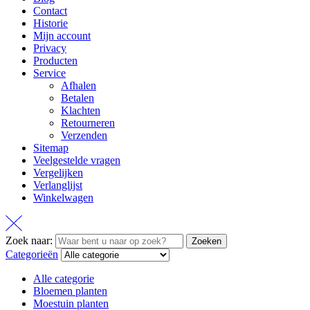
Contact
Historie
Mijn account
Privacy
Producten
Service
Afhalen
Betalen
Klachten
Retourneren
Verzenden
Sitemap
Veelgestelde vragen
Vergelijken
Verlanglijst
Winkelwagen
Zoek naar:
Zoeken
Categorieën
Alle categorie
Bloemen planten
Moestuin planten