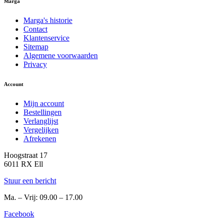
Marga
Marga's historie
Contact
Klantenservice
Sitemap
Algemene voorwaarden
Privacy
Account
Mijn account
Bestellingen
Verlanglijst
Vergelijken
Afrekenen
Hoogstraat 17
6011 RX Ell
Stuur een bericht
Ma. – Vrij: 09.00 – 17.00
Facebook