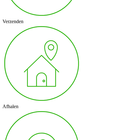
Verzenden
Afhalen