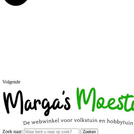
Volgende
Zoek naar:
Zoeken