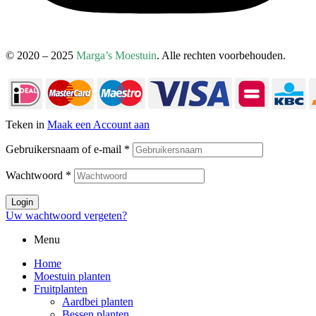
© 2020 – 2025
Marga’s Moestuin
. Alle rechten voorbehouden.
Teken in
Maak een Account aan
Gebruikersnaam of e-mail
*
Wachtwoord
*
Login
Uw wachtwoord vergeten?
Menu
Home
Moestuin planten
Fruitplanten
Aardbei planten
Bessen planten