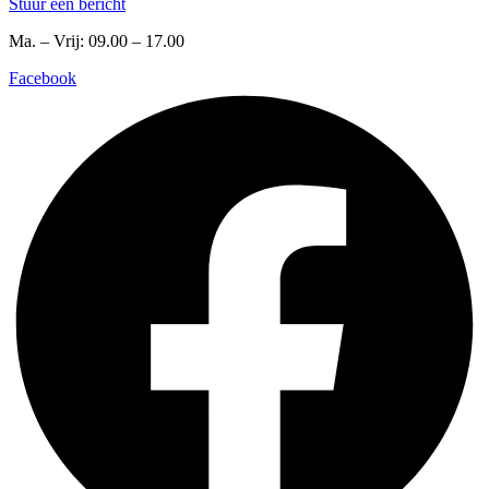
Stuur een bericht
Ma. – Vrij: 09.00 – 17.00
Facebook