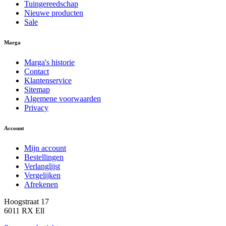
Tuingereedschap
Nieuwe producten
Sale
Marga
Marga's historie
Contact
Klantenservice
Sitemap
Algemene voorwaarden
Privacy
Account
Mijn account
Bestellingen
Verlanglijst
Vergelijken
Afrekenen
Hoogstraat 17
6011 RX Ell