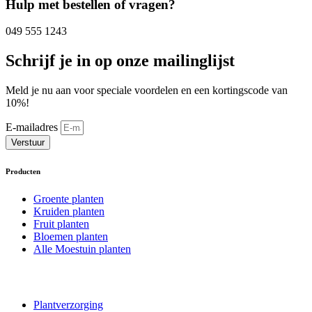
Hulp met bestellen of vragen?
049 555 1243
Schrijf je in op onze mailinglijst
Meld je nu aan voor speciale voordelen en een kortingscode van
10%!
E-mailadres
Verstuur
Producten
Groente planten
Kruiden planten
Fruit planten
Bloemen planten
Alle Moestuin planten
Plantverzorging