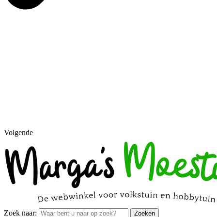
Volgende
Zoek naar:
Zoeken