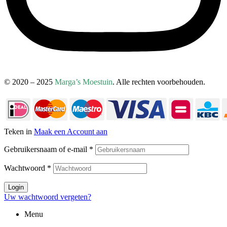
© 2020 – 2025
Marga’s Moestuin
. Alle rechten voorbehouden.
Teken in
Maak een Account aan
Gebruikersnaam of e-mail
*
Wachtwoord
*
Login
Uw wachtwoord vergeten?
Menu