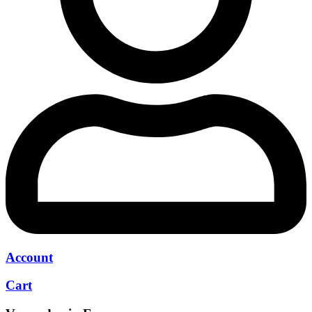
Account
Cart