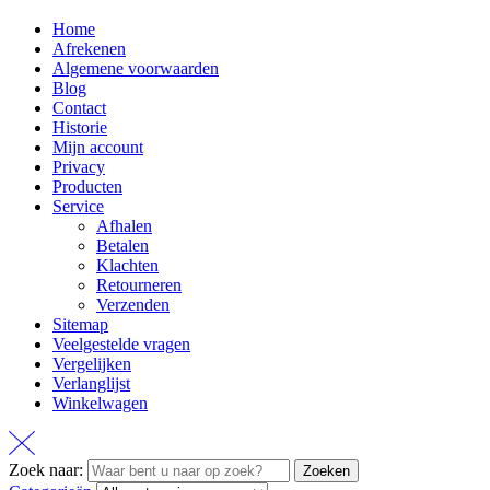
Home
Afrekenen
Algemene voorwaarden
Blog
Contact
Historie
Mijn account
Privacy
Producten
Service
Afhalen
Betalen
Klachten
Retourneren
Verzenden
Sitemap
Veelgestelde vragen
Vergelijken
Verlanglijst
Winkelwagen
Zoek naar:
Zoeken