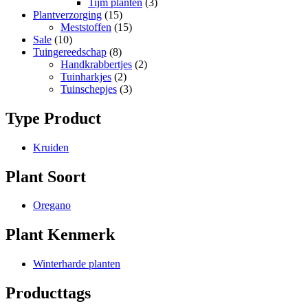
Tijm planten
(3)
Plantverzorging
(15)
Meststoffen
(15)
Sale
(10)
Tuingereedschap
(8)
Handkrabbertjes
(2)
Tuinharkjes
(2)
Tuinschepjes
(3)
Type Product
Kruiden
Plant Soort
Oregano
Plant Kenmerk
Winterharde planten
Producttags