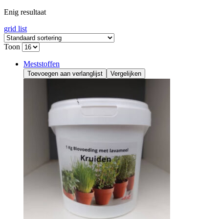
Enig resultaat
grid
list
Toon
Meststoffen
Toevoegen aan verlanglijst
Vergelijken