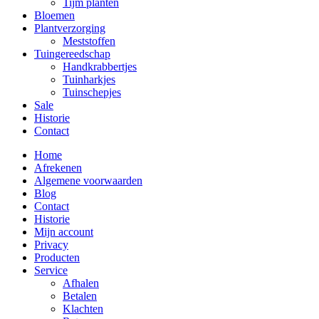
Tijm planten
Bloemen
Plantverzorging
Meststoffen
Tuingereedschap
Handkrabbertjes
Tuinharkjes
Tuinschepjes
Sale
Historie
Contact
Home
Afrekenen
Algemene voorwaarden
Blog
Contact
Historie
Mijn account
Privacy
Producten
Service
Afhalen
Betalen
Klachten