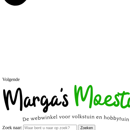
Volgende
Zoek naar:
Zoeken