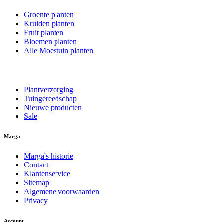
Groente planten
Kruiden planten
Fruit planten
Bloemen planten
Alle Moestuin planten
Plantverzorging
Tuingereedschap
Nieuwe producten
Sale
Marga
Marga's historie
Contact
Klantenservice
Sitemap
Algemene voorwaarden
Privacy
Account